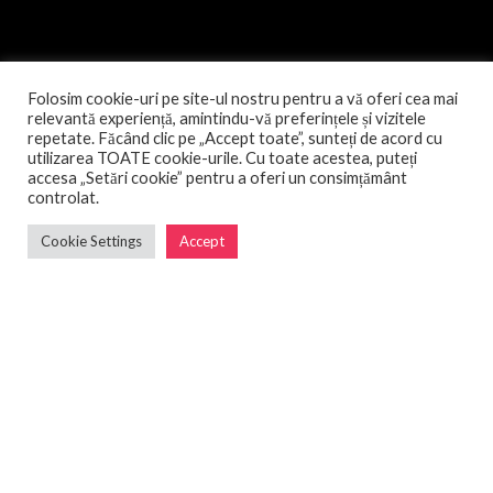
Folosim cookie-uri pe site-ul nostru pentru a vă oferi cea mai
relevantă experiență, amintindu-vă preferințele și vizitele
repetate. Făcând clic pe „Accept toate”, sunteți de acord cu
utilizarea TOATE cookie-urile. Cu toate acestea, puteți
accesa „Setări cookie” pentru a oferi un consimțământ
controlat.
Cookie Settings
Accept